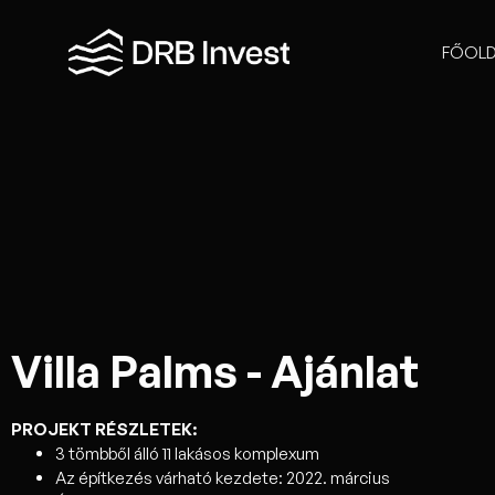
FŐOLD
Villa Palms - Ajánlat
PROJEKT RÉSZLETEK:
3 tömbből álló 11 lakásos komplexum
Az építkezés várható kezdete: 2022. március