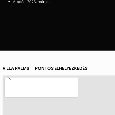
Átadás: 2023. március
VILLA PALMS ︱ PONTOS ELHELYEZKEDÉS