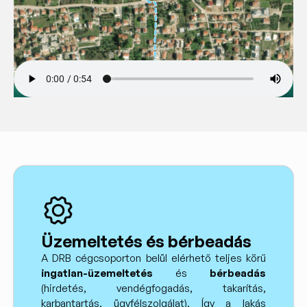
Üzemeltetés és bérbeadás
A DRB cégcsoporton belül elérhető teljes körű
ingatlan-üzemeltetés
és
bérbeadás
(hirdetés, vendégfogadás, takarítás,
karbantartás, ügyfélszolgálat). Így a lakás