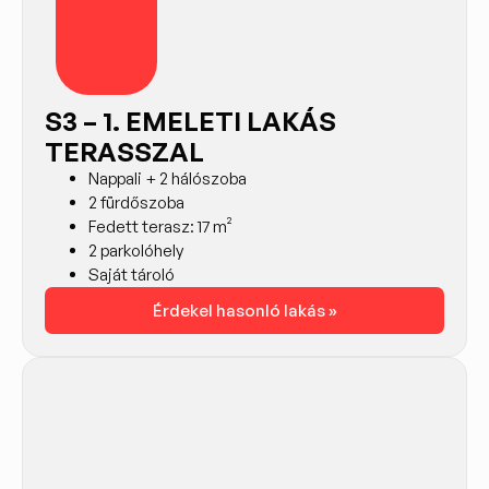
S3 – 1. EMELETI LAKÁS
TERASSZAL
Nappali + 2 hálószoba
2 fürdőszoba
Fedett terasz: 17 m²
2 parkolóhely
Saját tároló
Érdekel hasonló lakás »