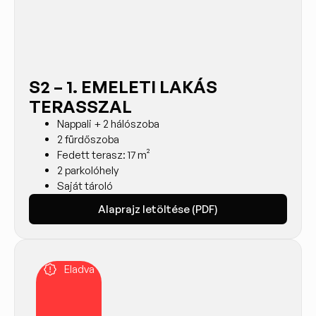
S2 – 1. EMELETI LAKÁS
TERASSZAL
Nappali + 2 hálószoba
2 fürdőszoba
Fedett terasz: 17 m²
2 parkolóhely
Saját tároló
Alaprajz letöltése (PDF)
Eladva