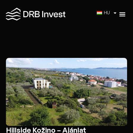
HU
Hillside Kožino – Ajánlat