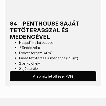
S4 – PENTHOUSE SAJÁT
TETŐTERASSZAL ÉS
MEDENCÉVEL
Nappali + 2 hálószoba
2 fürdőszoba
Fedett terasz: 34 m²
Privát tetőterasz + medence (17,5 m²)
2 parkolóhely
Saját tároló
Alaprajz letöltése (PDF)