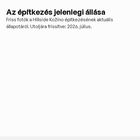
Az építkezés jelenlegi állása
Friss fotók a Hillside Kožino építkezésének aktuális
állapotáról. Utoljára frissítve: 2026. július.