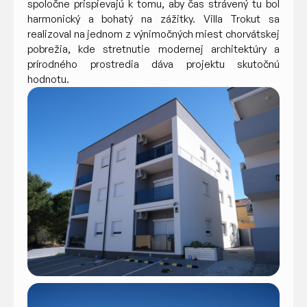
spoločne prispievajú k tomu, aby čas strávený tu bol
harmonický a bohatý na zážitky. Villa Trokut sa
realizoval na jednom z výnimočných miest chorvátskej
pobrežia, kde stretnutie modernej architektúry a
prírodného prostredia dáva projektu skutočnú
hodnotu.