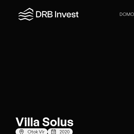
DOMO
Villa Solus
Otok Vir
2020