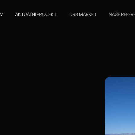
V
AKTUALNI PROJEKTI
DRB MARKET
NAŠE REFER