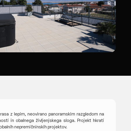
 terasa z lepim, neovirano panoramskim razgledom na
ti in obalnega življenjskega sloga. Projekt hkrati
 obalnih nepremičninskih projektov.