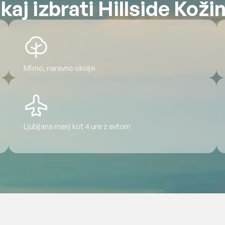
kaj izbrati Hillside Koži
Mirno, naravno okolje
Ljubljana manj kot 4 ure z avtom