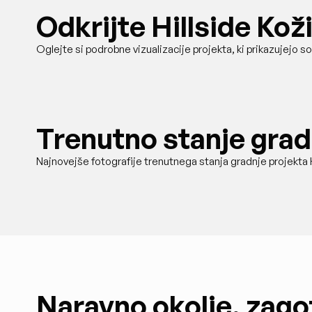
Odkrijte Hillside Koži
Oglejte si podrobne vizualizacije projekta, ki prikazujejo 
Trenutno stanje grad
Najnovejše fotografije trenutnega stanja gradnje projekta H
Naravno okolje, zago