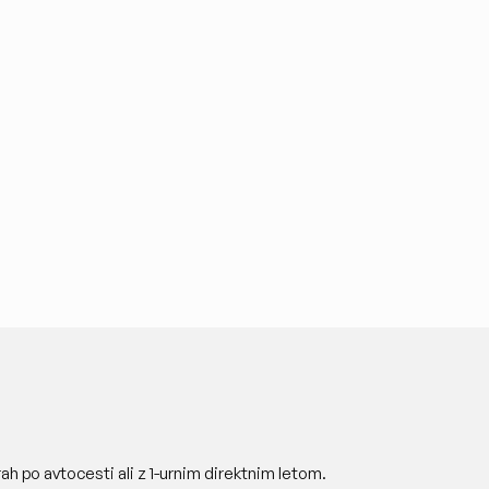
h po avtocesti ali z 1-urnim direktnim letom.