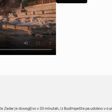
če Zadar je dosegljivo v 30 minutah, iz Budimpešte pa udobno v 6 ura